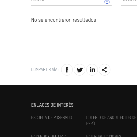
No se encontraron resultados
COMPARTIR VÍA:
ENLACES DE INTERÉS
ESCUELA DE POSGRADO
COLEGIO DE ARQUITECTOS DE
PERÚ
FACEBOOK DEL CIAC
FAU PUBLICACIONES