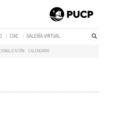
O
CIAC
GALERÍA VIRTUAL
CIONALIZACIÓN
CALENDARIO