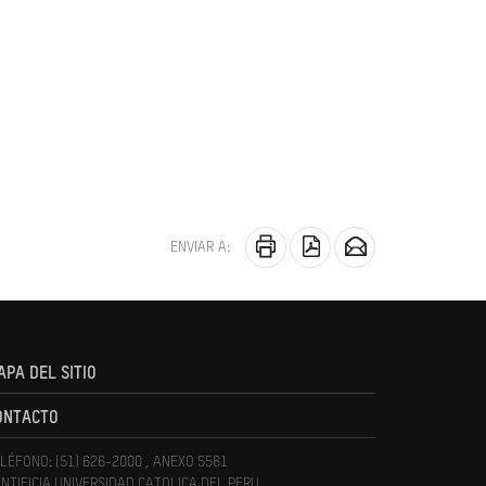
ENVIAR A:
APA DEL SITIO
ONTACTO
LÉFONO: (51) 626-2000 , ANEXO 5581
NTIFICIA UNIVERSIDAD CATOLICA DEL PERU