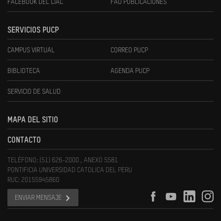
FACEBOOK DEL CIAC
FAU PUBLICACIONES
SERVICIOS PUCP
CAMPUS VIRTUAL
CORREO PUCP
BIBLIOTECA
AGENDA PUCP
SERVICIO DE SALUD
MAPA DEL SITIO
CONTACTO
TELÉFONO: (51) 626-2000 , ANEXO 5581
PONTIFICIA UNIVERSIDAD CATOLICA DEL PERU
RUC: 20155945860
ENVIAR MENSAJE