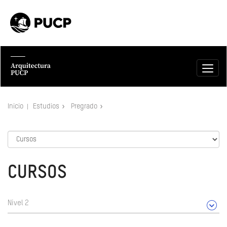
Inicio
Estudios
Pregrado
CURSOS
Nivel 2