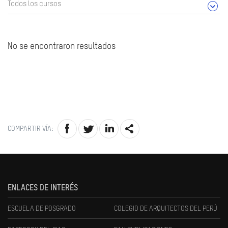
Todos los cursos
No se encontraron resultados
COMPARTIR VÍA:
ENLACES DE INTERÉS
ESCUELA DE POSGRADO
COLEGIO DE ARQUITECTOS DEL PERÚ