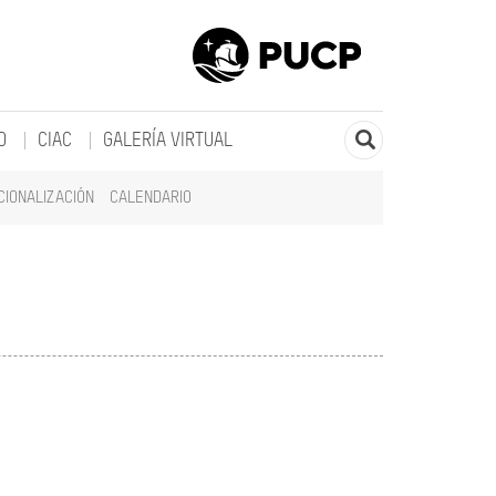
O
CIAC
GALERÍA VIRTUAL
CIONALIZACIÓN
CALENDARIO