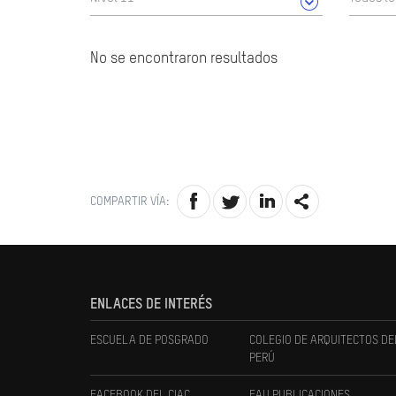
No se encontraron resultados
COMPARTIR VÍA:
ENLACES DE INTERÉS
ESCUELA DE POSGRADO
COLEGIO DE ARQUITECTOS DE
PERÚ
FACEBOOK DEL CIAC
FAU PUBLICACIONES