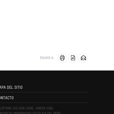
ENVIAR A:
APA DEL SITIO
ONTACTO
LÉFONO: (51) 626-2000 , ANEXO 5581
NTIFICIA UNIVERSIDAD CATOLICA DEL PERU