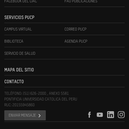
FACEBOOK DEL CIAC
FAU PUBLICACIONES
SERVICIOS PUCP
CAMPUS VIRTUAL
CORREO PUCP
BIBLIOTECA
AGENDA PUCP
SERVICIO DE SALUD
MAPA DEL SITIO
CONTACTO
TELÉFONO: (51) 626-2000 , ANEXO 5581
PONTIFICIA UNIVERSIDAD CATOLICA DEL PERU
RUC: 20155945860
ENVIAR MENSAJE