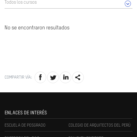
Todos los cursos
No se encontraron resultados
COMPARTIR VÍA:
ENLACES DE INTERÉS
ESCUELA DE POSGRADO
COLEGIO DE ARQUITECTOS DEL PERÚ