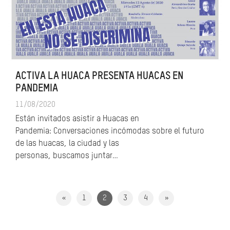
ACTIVA LA HUACA PRESENTA HUACAS EN
PANDEMIA
11/08/2020
Están invitados asistir a Huacas en
Pandemia: Conversaciones incómodas sobre el futuro
de las huacas, la ciudad y las
personas, buscamos juntar…
«
1
2
3
4
»