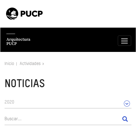
Inicio
Actividades
NOTICIAS
2020