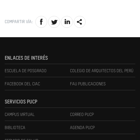
COMPARTIR VÍA:
ENLACES DE INTERÉS
ESCUELA DE POSGRADO
COLEGIO DE ARQUITECTOS DEL PERÚ
FACEBOOK DEL CIAC
FAU PUBLICACIONES
SERVICIOS PUCP
CAMPUS VIRTUAL
CORREO PUCP
BIBLIOTECA
AGENDA PUCP