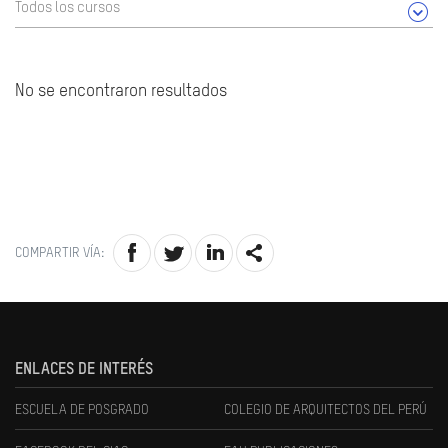
Todos los cursos
No se encontraron resultados
COMPARTIR VÍA:
ENLACES DE INTERÉS
ESCUELA DE POSGRADO
COLEGIO DE ARQUITECTOS DEL PERÚ