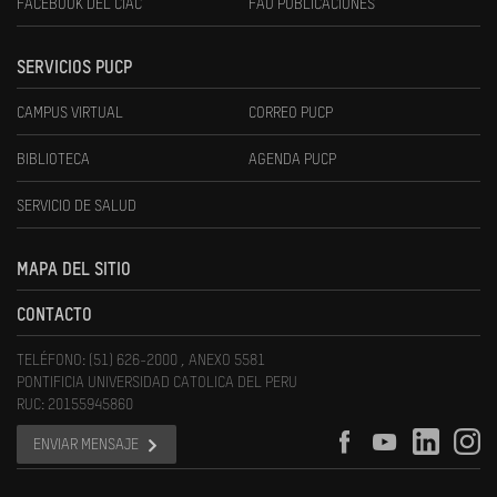
FACEBOOK DEL CIAC
FAU PUBLICACIONES
SERVICIOS PUCP
CAMPUS VIRTUAL
CORREO PUCP
BIBLIOTECA
AGENDA PUCP
SERVICIO DE SALUD
MAPA DEL SITIO
CONTACTO
TELÉFONO: (51) 626-2000 , ANEXO 5581
PONTIFICIA UNIVERSIDAD CATOLICA DEL PERU
RUC: 20155945860
ENVIAR MENSAJE