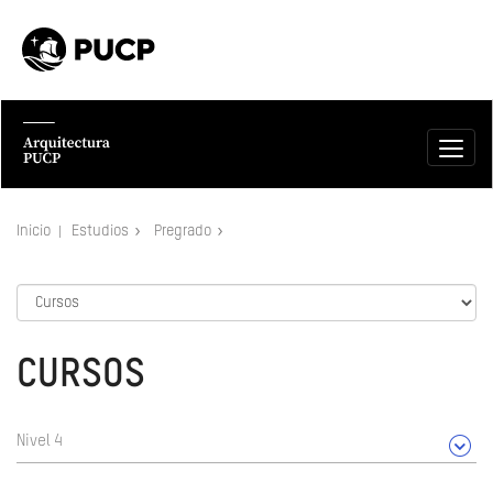
Inicio
Estudios
Pregrado
CURSOS
Nivel 4