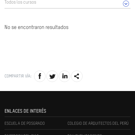
Todos los cursos
No se encontraron resultados
COMPARTIR VÍA:
ENLACES DE INTERÉS
ESCUELA DE POSGRADO
COLEGIO DE ARQUITECTOS DEL PERÚ