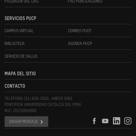
FACEBOOK DEL CIAC
FAU PUBLICACIONES
SERVICIOS PUCP
CAMPUS VIRTUAL
CORREO PUCP
BIBLIOTECA
AGENDA PUCP
SERVICIO DE SALUD
MAPA DEL SITIO
CONTACTO
TELÉFONO: (51) 626-2000 , ANEXO 5581
PONTIFICIA UNIVERSIDAD CATOLICA DEL PERU
RUC: 20155945860
ENVIAR MENSAJE