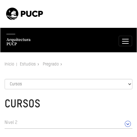
Inicio
Estudios
Pregrado
CURSOS
Nivel 2