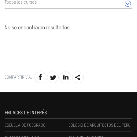
Todos los cursos
No se encontraron resultados
COMPARTIR VÍA:
ENLACES DE INTERÉS
ESCUELA DE POSGRADO
COLEGIO DE ARQUITECTOS DEL PERÚ