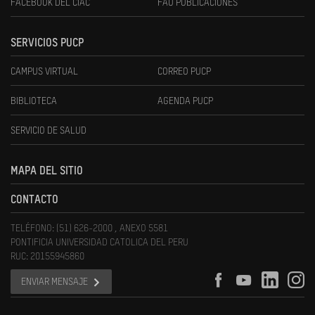
FACEBOOK DEL CIAC
FAU PUBLICACIONES
SERVICIOS PUCP
CAMPUS VIRTUAL
CORREO PUCP
BIBLIOTECA
AGENDA PUCP
SERVICIO DE SALUD
MAPA DEL SITIO
CONTACTO
TELÉFONO: (51) 626-2000 , ANEXO 5581
PONTIFICIA UNIVERSIDAD CATOLICA DEL PERU
RUC: 20155945860
ENVIAR MENSAJE