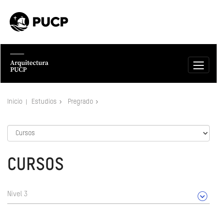
Inicio
Estudios
Pregrado
CURSOS
Nivel 3