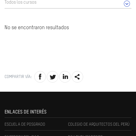
Todos los cursos
No se encontraron resultados
COMPARTIR VÍA:
ENLACES DE INTERÉS
ESCUELA DE POSGRADO
COLEGIO DE ARQUITECTOS DEL PERÚ