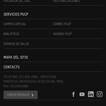
FACEBOOK DEL CIAC
FAU PUBLICACIONES
SERVICIOS PUCP
CAMPUS VIRTUAL
CORREO PUCP
BIBLIOTECA
AGENDA PUCP
SERVICIO DE SALUD
MAPA DEL SITIO
CONTACTO
TELÉFONO: (51) 626-2000 , ANEXO 5581
PONTIFICIA UNIVERSIDAD CATOLICA DEL PERU
RUC: 20155945860
ENVIAR MENSAJE