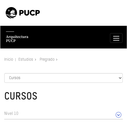
Inicio
Estudios
Pregrado
CURSOS
Nivel 10