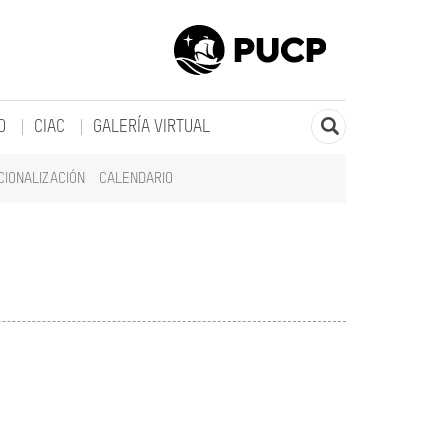
O
CIAC
GALERÍA VIRTUAL
CIONALIZACIÓN
CALENDARIO