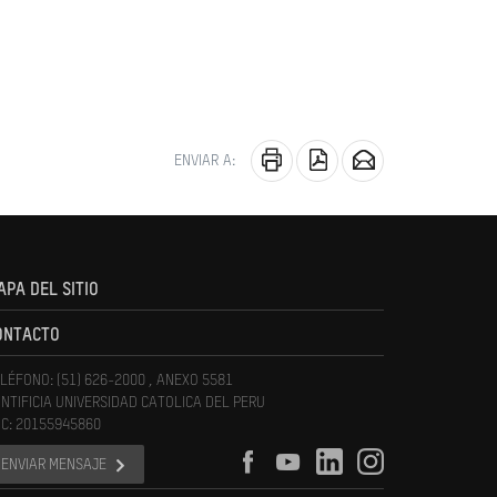
ENVIAR A:
APA DEL SITIO
ONTACTO
LÉFONO: (51) 626-2000 , ANEXO 5581
NTIFICIA UNIVERSIDAD CATOLICA DEL PERU
C: 20155945860
ENVIAR MENSAJE