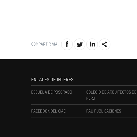
COMPARTIR VÍA:
ENLACES DE INTERÉS
ESCUELA DE POSGRADO
COLEGIO DE ARQUITECTOS DE
PERÚ
FACEBOOK DEL CIAC
FAU PUBLICACIONES