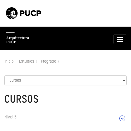
Inicio
Estudios
Pregrado
CURSOS
Nivel 5