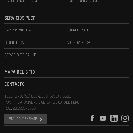
FACEBOOK DEL CIAC
FAU PUBLICACIONES
SERVICIOS PUCP
CAMPUS VIRTUAL
CORREO PUCP
BIBLIOTECA
AGENDA PUCP
SERVICIO DE SALUD
MAPA DEL SITIO
CONTACTO
TELÉFONO: (51) 626-2000 , ANEXO 5581
PONTIFICIA UNIVERSIDAD CATOLICA DEL PERU
RUC: 20155945860
ENVIAR MENSAJE