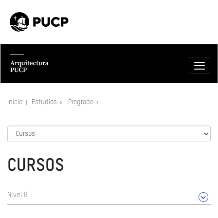
Inicio
Estudios
Pregrado
CURSOS
Nivel 8