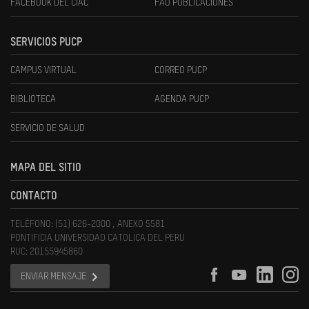
FACEBOOK DEL CIAC
FAU PUBLICACIONES
SERVICIOS PUCP
CAMPUS VIRTUAL
CORREO PUCP
BIBLIOTECA
AGENDA PUCP
SERVICIO DE SALUD
MAPA DEL SITIO
CONTACTO
TELÉFONO: (51) 626-2000 , ANEXO 5581
PONTIFICIA UNIVERSIDAD CATOLICA DEL PERU
RUC: 20155945860
ENVIAR MENSAJE