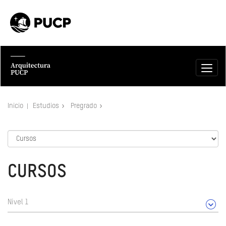
Inicio
Estudios
Pregrado
CURSOS
Nivel 1