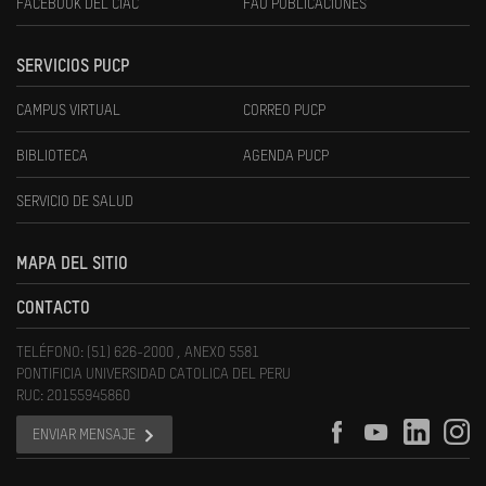
FACEBOOK DEL CIAC
FAU PUBLICACIONES
SERVICIOS PUCP
CAMPUS VIRTUAL
CORREO PUCP
BIBLIOTECA
AGENDA PUCP
SERVICIO DE SALUD
MAPA DEL SITIO
CONTACTO
TELÉFONO: (51) 626-2000 , ANEXO 5581
PONTIFICIA UNIVERSIDAD CATOLICA DEL PERU
RUC: 20155945860
ENVIAR MENSAJE