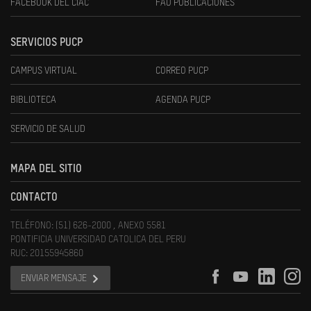
FACEBOOK DEL CIAC
FAU PUBLICACIONES
SERVICIOS PUCP
CAMPUS VIRTUAL
CORREO PUCP
BIBLIOTECA
AGENDA PUCP
SERVICIO DE SALUD
MAPA DEL SITIO
CONTACTO
TELÉFONO: (51) 626-2000 , ANEXO 5581
PONTIFICIA UNIVERSIDAD CATOLICA DEL PERU
RUC: 20155945860
ENVIAR MENSAJE