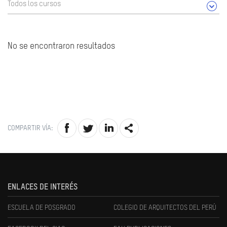
Todos los cursos
No se encontraron resultados
COMPARTIR VÍA:
ENLACES DE INTERÉS
ESCUELA DE POSGRADO
COLEGIO DE ARQUITECTOS DEL PERÚ