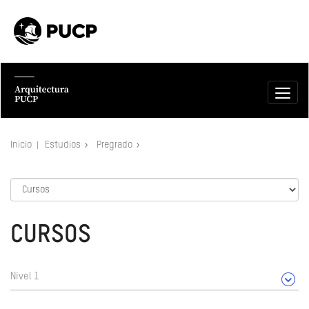
Inicio
Estudios
Pregrado
CURSOS
Nivel 1