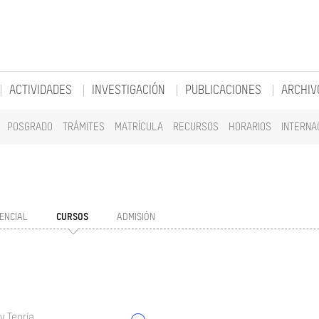
ACTIVIDADES
INVESTIGACIÓN
PUBLICACIONES
ARCHIV
POSGRADO
TRÁMITES
MATRÍCULA
RECURSOS
HORARIOS
INTERNA
ENCIAL
CURSOS
ADMISIÓN
y Teoría