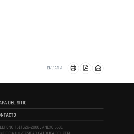
ENVIAR A:
APA DEL SITIO
ONTACTO
LÉFONO: (51) 626-2000 , ANEXO 5581
NTIFICIA UNIVERSIDAD CATOLICA DEL PERU