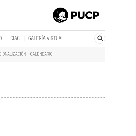
O
CIAC
GALERÍA VIRTUAL
CIONALIZACIÓN
CALENDARIO