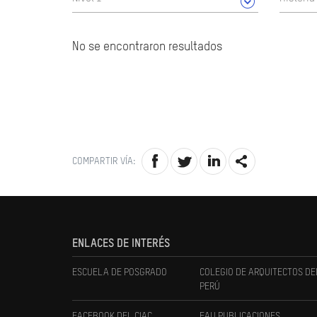
No se encontraron resultados
COMPARTIR VÍA:
ENLACES DE INTERÉS
ESCUELA DE POSGRADO
COLEGIO DE ARQUITECTOS DE
PERÚ
FACEBOOK DEL CIAC
FAU PUBLICACIONES