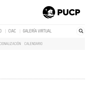
O
CIAC
GALERÍA VIRTUAL
CIONALIZACIÓN
CALENDARIO