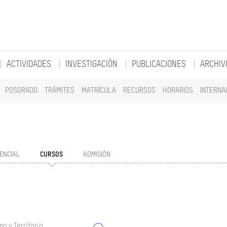
ACTIVIDADES
INVESTIGACIÓN
PUBLICACIONES
ARCHIV
POSGRADO
TRÁMITES
MATRÍCULA
RECURSOS
HORARIOS
INTERNA
ENCIAL
CURSOS
ADMISIÓN
o y Territorio