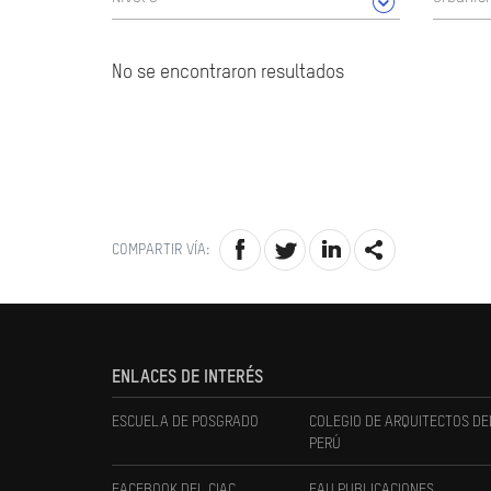
No se encontraron resultados
COMPARTIR VÍA:
ENLACES DE INTERÉS
ESCUELA DE POSGRADO
COLEGIO DE ARQUITECTOS DE
PERÚ
FACEBOOK DEL CIAC
FAU PUBLICACIONES