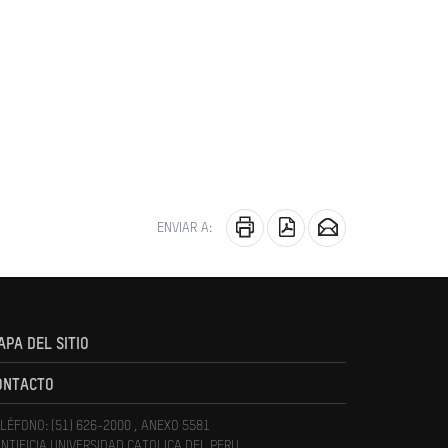
ENVIAR A:
APA DEL SITIO
ONTACTO
LÉFONO: (51) 626-2000 , ANEXO 5581
NTIFICIA UNIVERSIDAD CATOLICA DEL PERU