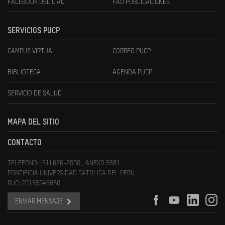
FACEBOOK DEL CIAC
FAU PUBLICACIONES
SERVICIOS PUCP
CAMPUS VIRTUAL
CORREO PUCP
BIBLIOTECA
AGENDA PUCP
SERVICIO DE SALUD
MAPA DEL SITIO
CONTACTO
TELÉFONO: (51) 626-2000 , ANEXO 5581
PONTIFICIA UNIVERSIDAD CATOLICA DEL PERU
RUC: 20155945860
ENVIAR MENSAJE