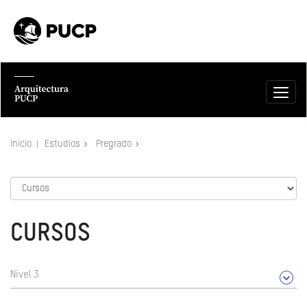
Inicio
Estudios
Pregrado
CURSOS
Nivel 3