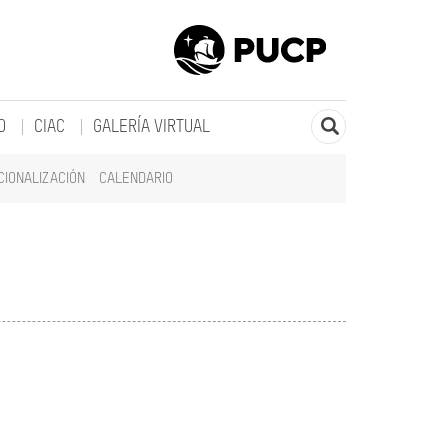
O
CIAC
GALERÍA VIRTUAL
CIONALIZACIÓN
CALENDARIO