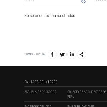
No se encontraron resultados
COMPARTIR VÍA:
ENLACES DE INTERÉS
ESCUELA DE POSGRADO
COLEGIO DE ARQUITECTOS DE
PERÚ
FACEBOOK DEL CIAC
FAU PUBLICACIONES