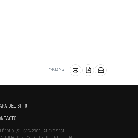
ENVIAR A:
APA DEL SITIO
ONTACTO
LÉFONO: (51) 626-2000 , ANEXO 5581
NTIFICIA UNIVERSIDAD CATOLICA DEL PERU