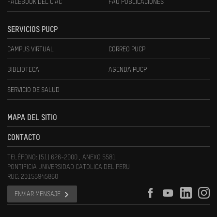
FACEBOOK DEL CIAC
FAU PUBLICACIONES
SERVICIOS PUCP
CAMPUS VIRTUAL
CORREO PUCP
BIBLIOTECA
AGENDA PUCP
SERVICIO DE SALUD
MAPA DEL SITIO
CONTACTO
TELÉFONO: (51) 626-2000 , ANEXO 5581
PONTIFICIA UNIVERSIDAD CATOLICA DEL PERU
RUC: 20155945860
ENVIAR MENSAJE