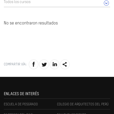
Todos los cursos
No se encontraron resultados
COMPARTIR VÍA:
ENLACES DE INTERÉS
ESCUELA DE POSGRADO
COLEGIO DE ARQUITECTOS DEL PERÚ