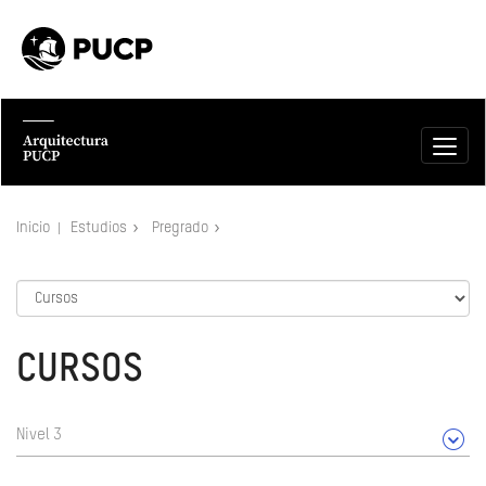
Inicio
Estudios
Pregrado
CURSOS
Nivel 3