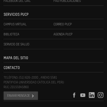
FACEBOOK DEL CIAC
FAU PUBLICACIONES
SERVICIOS PUCP
CAMPUS VIRTUAL
CORREO PUCP
BIBLIOTECA
AGENDA PUCP
SERVICIO DE SALUD
MAPA DEL SITIO
CONTACTO
TELÉFONO: (51) 626-2000 , ANEXO 5581
PONTIFICIA UNIVERSIDAD CATOLICA DEL PERU
RUC: 20155945860
ENVIAR MENSAJE