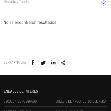
Historia y Teoría
No se encontraron resultados
COMPARTIR VÍA:
ENLACES DE INTERÉS
ESCUELA DE POSGRADO
COLEGIO DE ARQUITECTOS DEL PERÚ