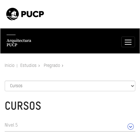
Inicio
Estudios
Pregrado
CURSOS
Nivel 5