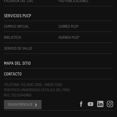
FACEBOOK DEL CIAC
FAU PUBLICACIONES
SERVICIOS PUCP
CAMPUS VIRTUAL
CORREO PUCP
BIBLIOTECA
AGENDA PUCP
SERVICIO DE SALUD
MAPA DEL SITIO
CONTACTO
TELÉFONO: (51) 626-2000 , ANEXO 5581
PONTIFICIA UNIVERSIDAD CATOLICA DEL PERU
RUC: 20155945860
ENVIAR MENSAJE