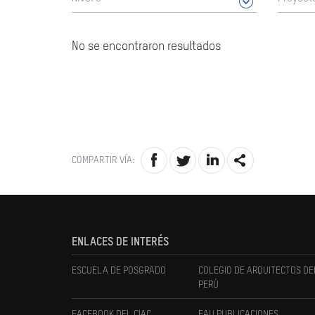
No se encontraron resultados
COMPARTIR VÍA:
ENLACES DE INTERÉS
ESCUELA DE POSGRADO
COLEGIO DE ARQUITECTOS DE
PERÚ
FACEBOOK DEL CIAC
FAU PUBLICACIONES