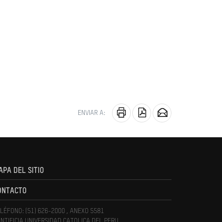
ENVIAR A:
APA DEL SITIO
ONTACTO
LÉFONO: (51) 626-2000 , ANEXO 5581
NTIFICIA UNIVERSIDAD CATOLICA DEL PERU