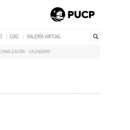
O
CIAC
GALERÍA VIRTUAL
CIONALIZACIÓN
CALENDARIO