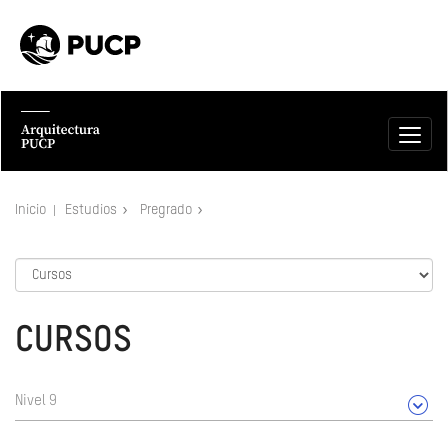
Inicio
Estudios
Pregrado
CURSOS
Nivel 9