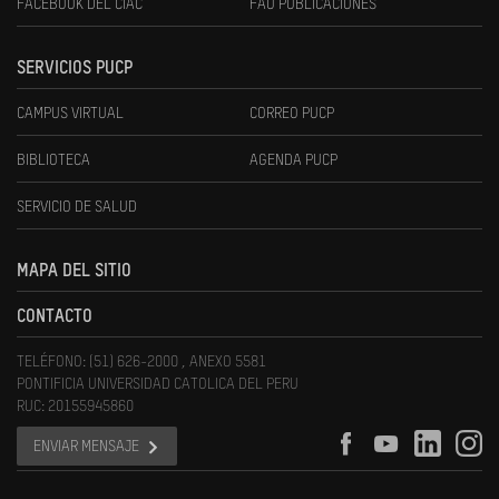
FACEBOOK DEL CIAC
FAU PUBLICACIONES
SERVICIOS PUCP
CAMPUS VIRTUAL
CORREO PUCP
BIBLIOTECA
AGENDA PUCP
SERVICIO DE SALUD
MAPA DEL SITIO
CONTACTO
TELÉFONO: (51) 626-2000 , ANEXO 5581
PONTIFICIA UNIVERSIDAD CATOLICA DEL PERU
RUC: 20155945860
ENVIAR MENSAJE