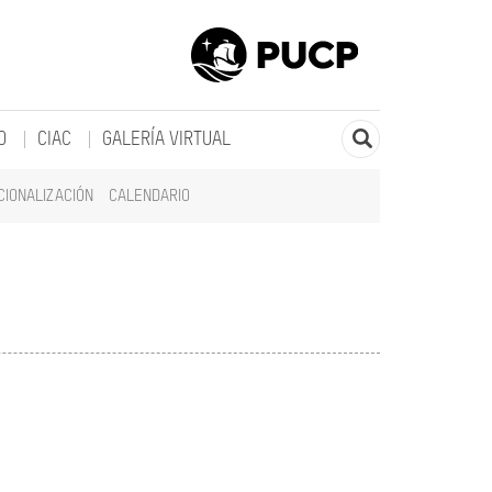
O
CIAC
GALERÍA VIRTUAL
CIONALIZACIÓN
CALENDARIO