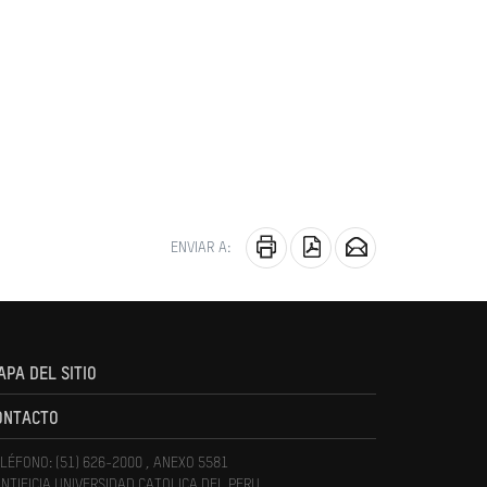
ENVIAR A:
APA DEL SITIO
ONTACTO
LÉFONO: (51) 626-2000 , ANEXO 5581
NTIFICIA UNIVERSIDAD CATOLICA DEL PERU