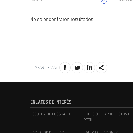
No se encontraron resultados
COMPARTIR VÍA:
ENLACES DE INTERÉS
ESCUELA DE POSGRADO
COLEGIO DE ARQUITECTOS DE
PERÚ
FACEBOOK DEL CIAC
FAU PUBLICACIONES