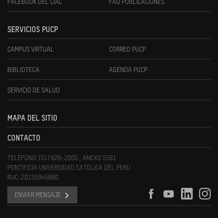
FACEBOOK DEL CIAC
FAU PUBLICACIONES
SERVICIOS PUCP
CAMPUS VIRTUAL
CORREO PUCP
BIBLIOTECA
AGENDA PUCP
SERVICIO DE SALUD
MAPA DEL SITIO
CONTACTO
TELÉFONO: (51) 626-2000 , ANEXO 5581
PONTIFICIA UNIVERSIDAD CATOLICA DEL PERU
RUC: 20155945860
ENVIAR MENSAJE