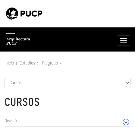
Inicio
Estudios
Pregrado
CURSOS
Nivel 5