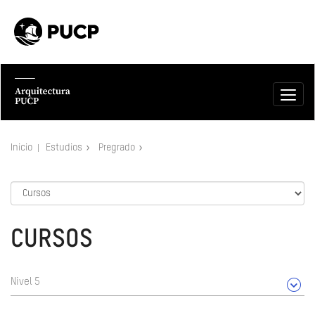
Inicio
Estudios
Pregrado
CURSOS
Nivel 5