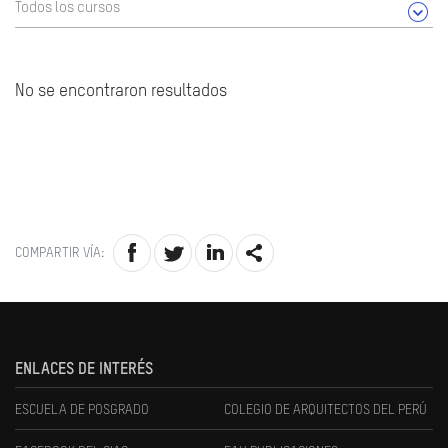
Todos los cursos
No se encontraron resultados
COMPARTIR VÍA:
ENLACES DE INTERÉS
ESCUELA DE POSGRADO
COLEGIO DE ARQUITECTOS DEL PERÚ