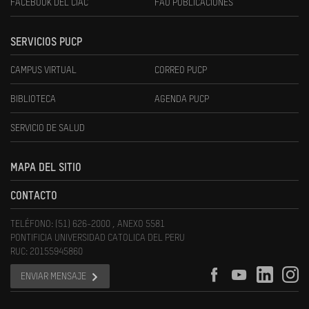
FACEBOOK DEL CIAC
FAU PUBLICACIONES
SERVICIOS PUCP
CAMPUS VIRTUAL
CORREO PUCP
BIBLIOTECA
AGENDA PUCP
SERVICIO DE SALUD
MAPA DEL SITIO
CONTACTO
TELÉFONO: (51) 626-2000 , ANEXO 5581
PONTIFICIA UNIVERSIDAD CATOLICA DEL PERU
RUC: 20155945860
ENVIAR MENSAJE