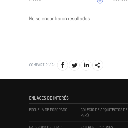
No se encontraron resultados
COMPARTIR VÍA:
ENLACES DE INTERÉS
ESCUELA DE POSGRADO
COLEGIO DE ARQUITECTOS DE
PERÚ
FACEBOOK DEL CIAC
FAU PUBLICACIONES