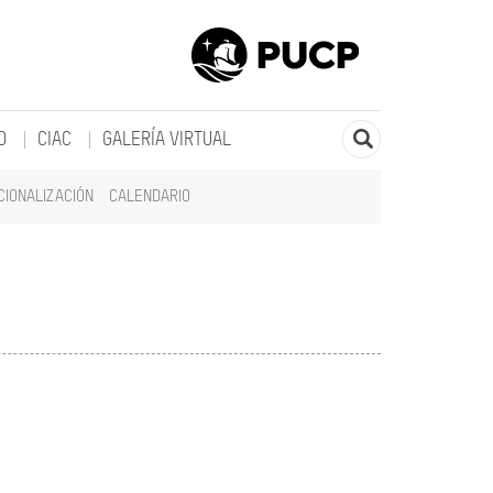
O
CIAC
GALERÍA VIRTUAL
CIONALIZACIÓN
CALENDARIO