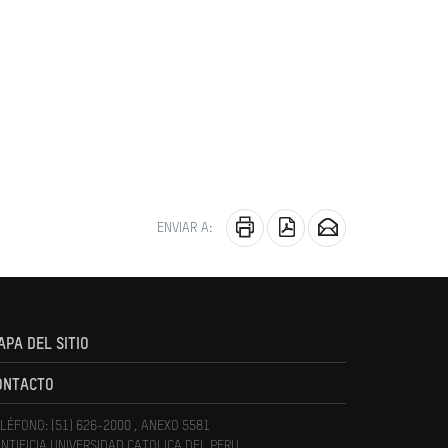
ENVIAR A:
APA DEL SITIO
ONTACTO
LÉFONO: (51) 626-2000 , ANEXO 5581
NTIFICIA UNIVERSIDAD CATOLICA DEL PERU