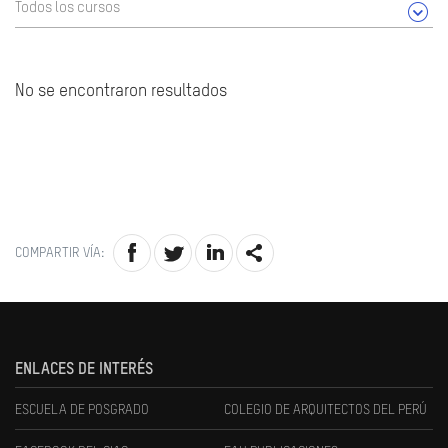
Todos los cursos
No se encontraron resultados
COMPARTIR VÍA:
ENLACES DE INTERÉS
ESCUELA DE POSGRADO
COLEGIO DE ARQUITECTOS DEL PERÚ