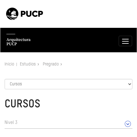
Inicio
Estudios
Pregrado
CURSOS
Nivel 3