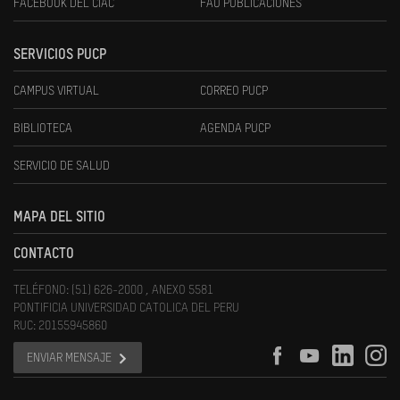
FACEBOOK DEL CIAC
FAU PUBLICACIONES
SERVICIOS PUCP
CAMPUS VIRTUAL
CORREO PUCP
BIBLIOTECA
AGENDA PUCP
SERVICIO DE SALUD
MAPA DEL SITIO
CONTACTO
TELÉFONO: (51) 626-2000 , ANEXO 5581
PONTIFICIA UNIVERSIDAD CATOLICA DEL PERU
RUC: 20155945860
ENVIAR MENSAJE