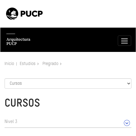
Inicio
Estudios
Pregrado
CURSOS
Nivel 3