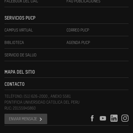
FACEBOOK DEL CIAC
FAU PUBLICACIONES
SERVICIOS PUCP
CAMPUS VIRTUAL
CORREO PUCP
BIBLIOTECA
AGENDA PUCP
SERVICIO DE SALUD
MAPA DEL SITIO
CONTACTO
TELÉFONO: (51) 626-2000 , ANEXO 5581
PONTIFICIA UNIVERSIDAD CATOLICA DEL PERU
RUC: 20155945860
ENVIAR MENSAJE