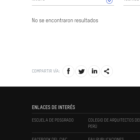
No se encontraron resultados
COMPARTIR VÍA:
ENLACES DE INTERÉS
ESCUELA DE POSGRADO
COLEGIO DE ARQUITECTOS DE
PERÚ
FACEBOOK DEL CIAC
FAU PUBLICACIONES