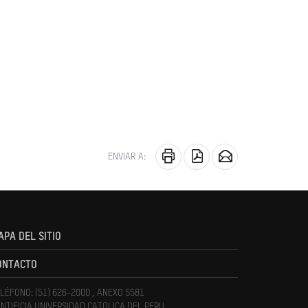
ENVIAR A:
APA DEL SITIO
ONTACTO
LÉFONO: (51) 626-2000 , ANEXO 5581
NTIFICIA UNIVERSIDAD CATOLICA DEL PERU