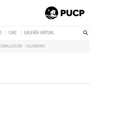
O
CIAC
GALERÍA VIRTUAL
CIONALIZACIÓN
CALENDARIO