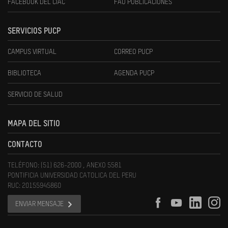
FACEBOOK DEL CIAC
FAU PUBLICACIONES
SERVICIOS PUCP
CAMPUS VIRTUAL
CORREO PUCP
BIBLIOTECA
AGENDA PUCP
SERVICIO DE SALUD
MAPA DEL SITIO
CONTACTO
TELÉFONO: (51) 626-2000 , ANEXO 5581
PONTIFICIA UNIVERSIDAD CATOLICA DEL PERU
RUC: 20155945860
ENVIAR MENSAJE