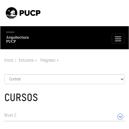
Inicio
Estudios
Pregrado
CURSOS
Nivel 2