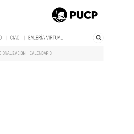
O
CIAC
GALERÍA VIRTUAL
CIONALIZACIÓN
CALENDARIO