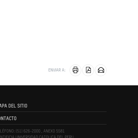
ENVIAR A:
APA DEL SITIO
ONTACTO
LÉFONO: (51) 626-2000 , ANEXO 5581
NTIFICIA UNIVERSIDAD CATOLICA DEL PERU