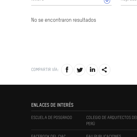
No se encontraron resultados
COMPARTIR VÍA:
ENLACES DE INTERÉS
ESCUELA DE POSGRADO
COLEGIO DE ARQUITECTOS DE
PERÚ
FACEBOOK DEL CIAC
FAU PUBLICACIONES