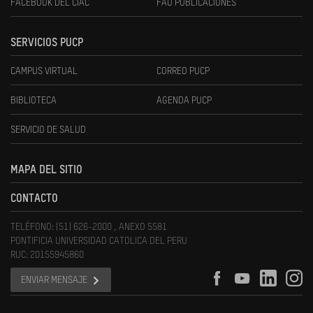
FACEBOOK DEL CIAC
FAU PUBLICACIONES
SERVICIOS PUCP
CAMPUS VIRTUAL
CORREO PUCP
BIBLIOTECA
AGENDA PUCP
SERVICIO DE SALUD
MAPA DEL SITIO
CONTACTO
TELÉFONO: (51) 626-2000 , ANEXO 5581
PONTIFICIA UNIVERSIDAD CATOLICA DEL PERU
RUC: 20155945860
ENVIAR MENSAJE