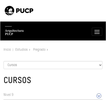
Inicio
Estudios
Pregrado
CURSOS
Nivel 9