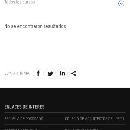
Todos los cursos
No se encontraron resultados
COMPARTIR VÍA:
ENLACES DE INTERÉS
ESCUELA DE POSGRADO
COLEGIO DE ARQUITECTOS DEL PERÚ