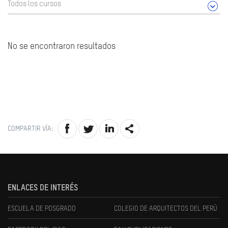
Todos los cursos
No se encontraron resultados
COMPARTIR VÍA:
ENLACES DE INTERÉS
ESCUELA DE POSGRADO
COLEGIO DE ARQUITECTOS DEL PERÚ