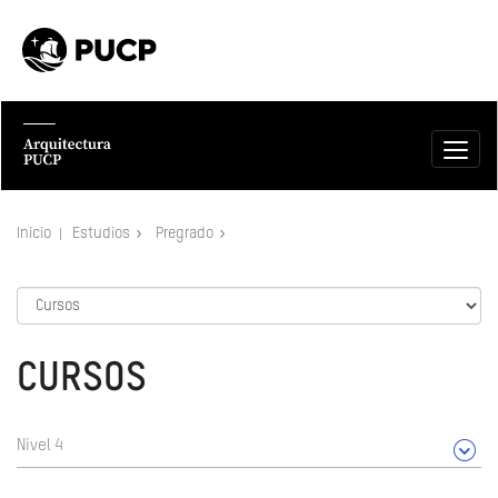
Inicio
Estudios
Pregrado
CURSOS
Nivel 4