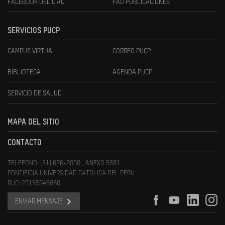
FACEBOOK DEL CIAC
FAU PUBLICACIONES
SERVICIOS PUCP
CAMPUS VIRTUAL
CORREO PUCP
BIBLIOTECA
AGENDA PUCP
SERVICIO DE SALUD
MAPA DEL SITIO
CONTACTO
TELÉFONO: (51) 626-2000 , ANEXO 5581
PONTIFICIA UNIVERSIDAD CATOLICA DEL PERU
RUC: 20155945860
ENVIAR MENSAJE