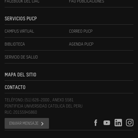
FACEBOOK DEL CIAC
FAU PUBLICACIONES
SERVICIOS PUCP
CAMPUS VIRTUAL
CORREO PUCP
BIBLIOTECA
AGENDA PUCP
SERVICIO DE SALUD
MAPA DEL SITIO
CONTACTO
TELÉFONO: (51) 626-2000 , ANEXO 5581
PONTIFICIA UNIVERSIDAD CATOLICA DEL PERU
RUC: 20155945860
ENVIAR MENSAJE