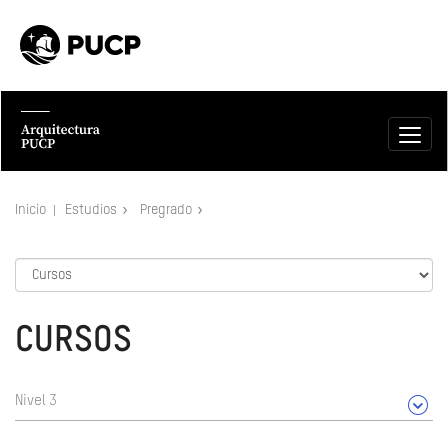
Inicio
Estudios
Pregrado
CURSOS
Nivel 3