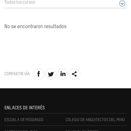
Todos los cursos
No se encontraron resultados
COMPARTIR VÍA:
ENLACES DE INTERÉS
ESCUELA DE POSGRADO
COLEGIO DE ARQUITECTOS DEL PERÚ