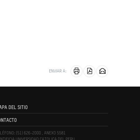
ENVIAR A:
APA DEL SITIO
ONTACTO
LÉFONO: (51) 626-2000 , ANEXO 5581
NTIFICIA UNIVERSIDAD CATOLICA DEL PERU