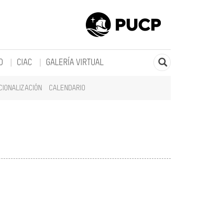
O
CIAC
GALERÍA VIRTUAL
CIONALIZACIÓN
CALENDARIO