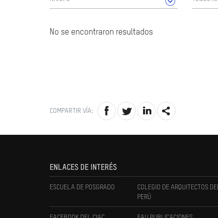
No se encontraron resultados
COMPARTIR VÍA:
ENLACES DE INTERÉS
ESCUELA DE POSGRADO
COLEGIO DE ARQUITECTOS DE
PERÚ
FACEBOOK DEL CIAC
FAU PUBLICACIONES