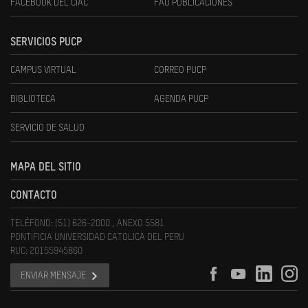
FACEBOOK DEL CIAC
FAU PUBLICACIONES
SERVICIOS PUCP
CAMPUS VIRTUAL
CORREO PUCP
BIBLIOTECA
AGENDA PUCP
SERVICIO DE SALUD
MAPA DEL SITIO
CONTACTO
TELÉFONO: (51) 626-2000 , ANEXO 5581
PONTIFICIA UNIVERSIDAD CATOLICA DEL PERU
RUC: 20155945860
ENVIAR MENSAJE