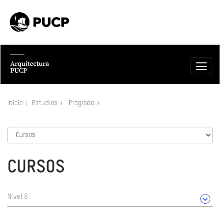
Inicio
Estudios
Pregrado
CURSOS
Nivel 8