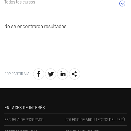
Todos los cursos
No se encontraron resultados
COMPARTIR VÍA:
ENLACES DE INTERÉS
ESCUELA DE POSGRADO
COLEGIO DE ARQUITECTOS DEL PERÚ