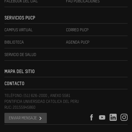
FACEBOOK DEL CIAC
FAU PUBLICACIONES
SERVICIOS PUCP
CAMPUS VIRTUAL
CORREO PUCP
BIBLIOTECA
AGENDA PUCP
SERVICIO DE SALUD
MAPA DEL SITIO
CONTACTO
TELÉFONO: (51) 626-2000 , ANEXO 5581
PONTIFICIA UNIVERSIDAD CATOLICA DEL PERU
RUC: 20155945860
ENVIAR MENSAJE