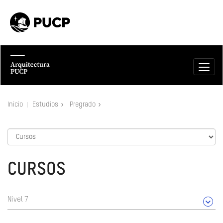
Inicio
Estudios
Pregrado
CURSOS
Nivel 7