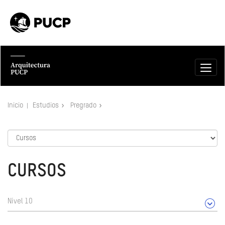
Inicio
Estudios
Pregrado
CURSOS
Nivel 10