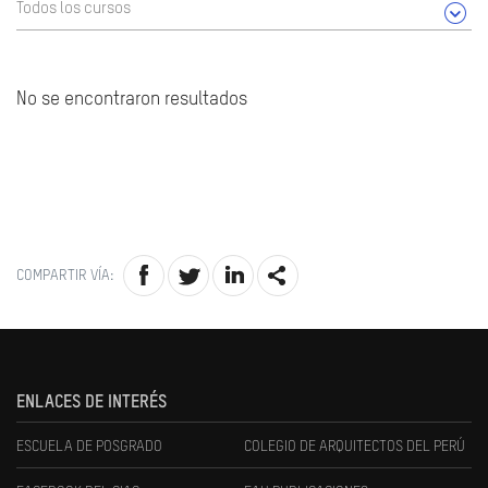
Todos los cursos
No se encontraron resultados
COMPARTIR VÍA:
ENLACES DE INTERÉS
ESCUELA DE POSGRADO
COLEGIO DE ARQUITECTOS DEL PERÚ