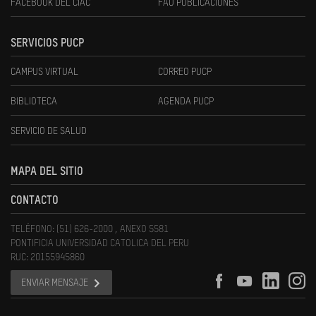
FACEBOOK DEL CIAC
FAU PUBLICACIONES
SERVICIOS PUCP
CAMPUS VIRTUAL
CORREO PUCP
BIBLIOTECA
AGENDA PUCP
SERVICIO DE SALUD
MAPA DEL SITIO
CONTACTO
TELÉFONO: (51) 626-2000 , ANEXO 5581
PONTIFICIA UNIVERSIDAD CATOLICA DEL PERU
RUC: 20155945860
ENVIAR MENSAJE