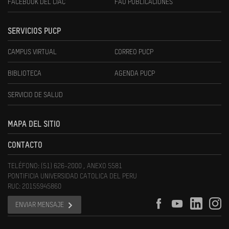
FACEBOOK DEL CIAC
FAU PUBLICACIONES
SERVICIOS PUCP
CAMPUS VIRTUAL
CORREO PUCP
BIBLIOTECA
AGENDA PUCP
SERVICIO DE SALUD
MAPA DEL SITIO
CONTACTO
TELÉFONO: (51) 626-2000 , ANEXO 5581
PONTIFICIA UNIVERSIDAD CATOLICA DEL PERU
RUC: 20155945860
ENVIAR MENSAJE