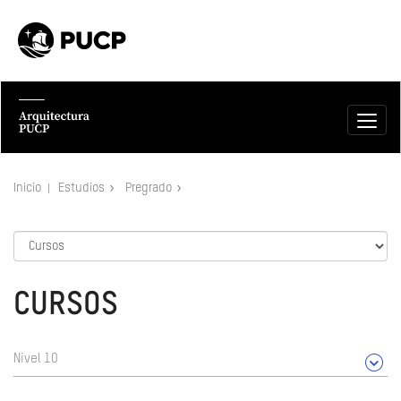
Inicio
Estudios
Pregrado
CURSOS
Nivel 10