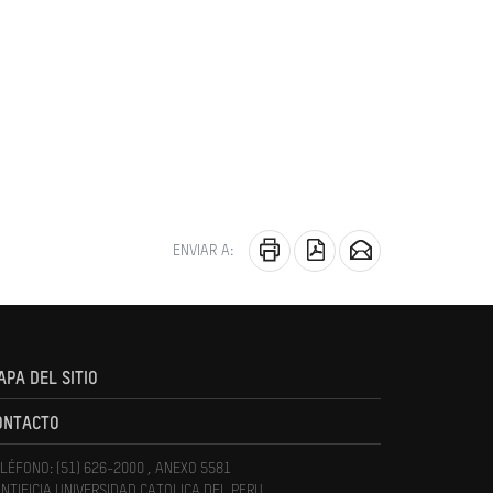
ENVIAR A:
APA DEL SITIO
ONTACTO
LÉFONO: (51) 626-2000 , ANEXO 5581
NTIFICIA UNIVERSIDAD CATOLICA DEL PERU