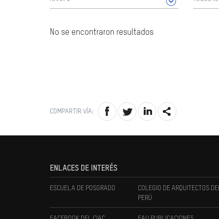
No se encontraron resultados
COMPARTIR VÍA:
ENLACES DE INTERÉS
ESCUELA DE POSGRADO
COLEGIO DE ARQUITECTOS DE
PERÚ
FACEBOOK DEL CIAC
FAU PUBLICACIONES