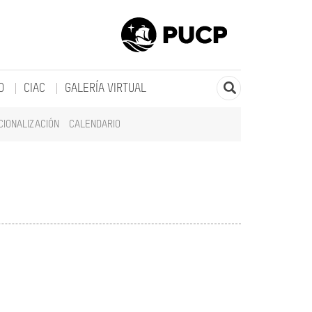
O
CIAC
GALERÍA VIRTUAL
CIONALIZACIÓN
CALENDARIO