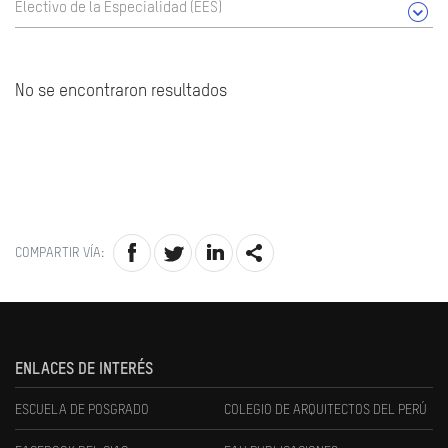
Electivo de la Especialidad (EES)
No se encontraron resultados
COMPARTIR VÍA:
ENLACES DE INTERÉS
ESCUELA DE POSGRADO
COLEGIO DE ARQUITECTOS DEL PERÚ