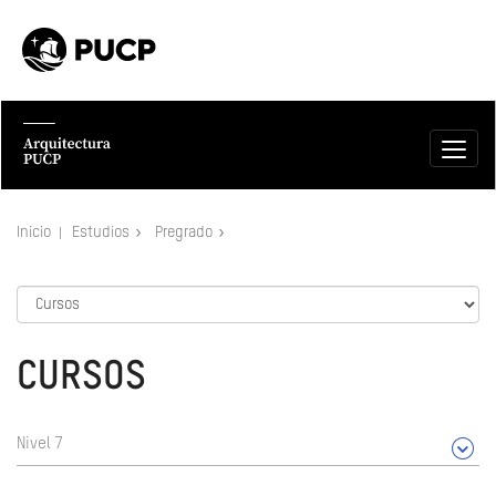
Inicio
Estudios
Pregrado
CURSOS
Nivel 7