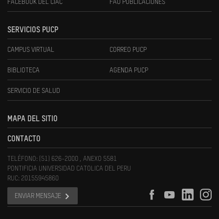
FACEBOOK DEL CIAC
FAU PUBLICACIONES
SERVICIOS PUCP
CAMPUS VIRTUAL
CORREO PUCP
BIBLIOTECA
AGENDA PUCP
SERVICIO DE SALUD
MAPA DEL SITIO
CONTACTO
TELÉFONO: (51) 626-2000 , ANEXO 5581
PONTIFICIA UNIVERSIDAD CATOLICA DEL PERU
RUC: 20155945860
ENVIAR MENSAJE