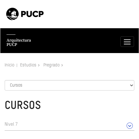
Inicio
Estudios
Pregrado
CURSOS
Nivel 7