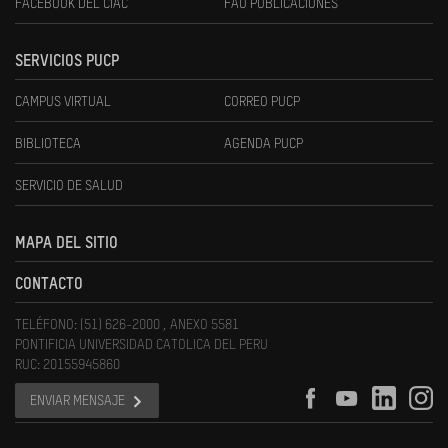
FACEBOOK DEL CIAC
FAU PUBLICACIONES
SERVICIOS PUCP
CAMPUS VIRTUAL
CORREO PUCP
BIBLIOTECA
AGENDA PUCP
SERVICIO DE SALUD
MAPA DEL SITIO
CONTACTO
TELÉFONO: (51) 626-2000 , ANEXO 5581
PONTIFICIA UNIVERSIDAD CATOLICA DEL PERU
RUC: 20155945860
ENVIAR MENSAJE