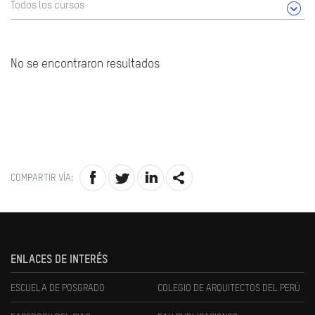
Todos los cursos
No se encontraron resultados
COMPARTIR VÍA:
ENLACES DE INTERÉS
ESCUELA DE POSGRADO
COLEGIO DE ARQUITECTOS DEL PERÚ