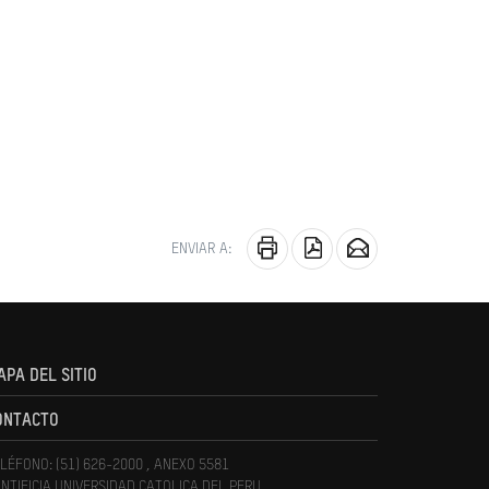
ENVIAR A:
APA DEL SITIO
ONTACTO
LÉFONO: (51) 626-2000 , ANEXO 5581
NTIFICIA UNIVERSIDAD CATOLICA DEL PERU