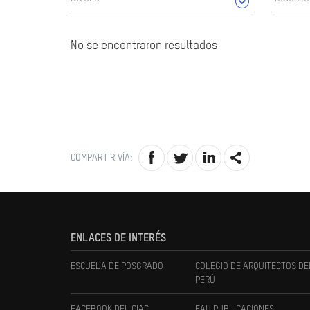
No se encontraron resultados
COMPARTIR VÍA:
ENLACES DE INTERÉS
ESCUELA DE POSGRADO
COLEGIO DE ARQUITECTOS DE
PERÚ
FACEBOOK DEL CIAC
FAU PUBLICACIONES