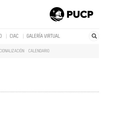
O
CIAC
GALERÍA VIRTUAL
CIONALIZACIÓN
CALENDARIO