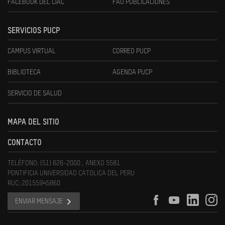
FACEBOOK DEL CIAC
FAU PUBLICACIONES
SERVICIOS PUCP
CAMPUS VIRTUAL
CORREO PUCP
BIBLIOTECA
AGENDA PUCP
SERVICIO DE SALUD
MAPA DEL SITIO
CONTACTO
TELÉFONO: (51) 626-2000 , ANEXO 5581
PONTIFICIA UNIVERSIDAD CATOLICA DEL PERU
RUC: 20155945860
ENVIAR MENSAJE