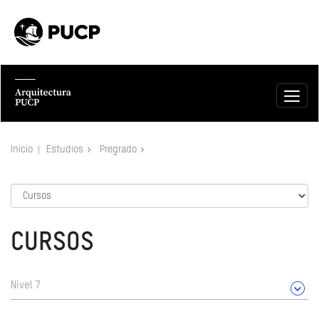
Inicio
Estudios
Pregrado
CURSOS
Nivel 7