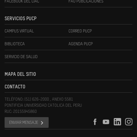
FACEBOOK DEL CIAC
FAU PUBLICACIONES
SERVICIOS PUCP
CAMPUS VIRTUAL
CORREO PUCP
BIBLIOTECA
AGENDA PUCP
SERVICIO DE SALUD
MAPA DEL SITIO
CONTACTO
TELÉFONO: (51) 626-2000 , ANEXO 5581
PONTIFICIA UNIVERSIDAD CATOLICA DEL PERU
RUC: 20155945860
ENVIAR MENSAJE