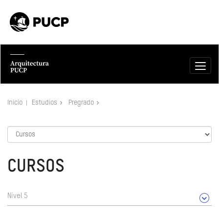
Inicio
Estudios
Pregrado
CURSOS
Nivel 5