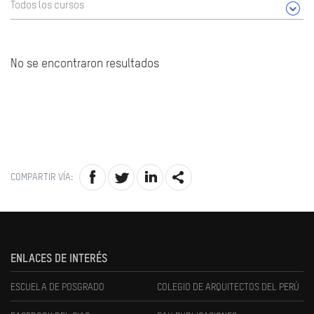
Todos los cursos
No se encontraron resultados
COMPARTIR VÍA:
ENLACES DE INTERÉS
ESCUELA DE POSGRADO
COLEGIO DE ARQUITECTOS DEL PERÚ