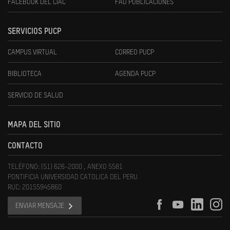
FACEBOOK DEL CIAC
FAU PUBLICACIONES
SERVICIOS PUCP
CAMPUS VIRTUAL
CORREO PUCP
BIBLIOTECA
AGENDA PUCP
SERVICIO DE SALUD
MAPA DEL SITIO
CONTACTO
TELÉFONO: (51) 626-2000 , ANEXO 5581
PONTIFICIA UNIVERSIDAD CATOLICA DEL PERU
RUC: 20155945860
ENVIAR MENSAJE