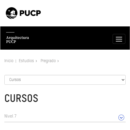
Inicio
Estudios
Pregrado
CURSOS
Nivel 7