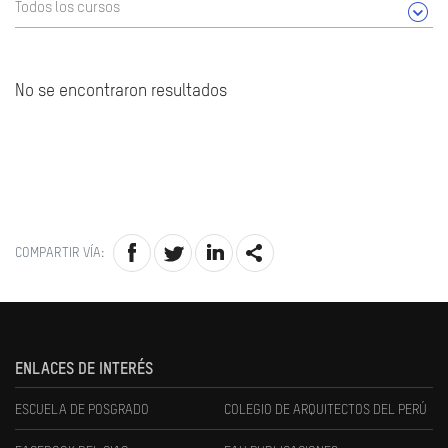
Todos los cursos
No se encontraron resultados
COMPARTIR VÍA:
ENLACES DE INTERÉS
ESCUELA DE POSGRADO
COLEGIO DE ARQUITECTOS DEL PERÚ