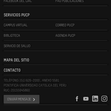
FACEBOOK DEL CIAC
FAU PUBLICACIONES
SERVICIOS PUCP
CAMPUS VIRTUAL
CORREO PUCP
BIBLIOTECA
AGENDA PUCP
SERVICIO DE SALUD
MAPA DEL SITIO
CONTACTO
TELÉFONO: (51) 626-2000 , ANEXO 5581
PONTIFICIA UNIVERSIDAD CATOLICA DEL PERU
RUC: 20155945860
ENVIAR MENSAJE