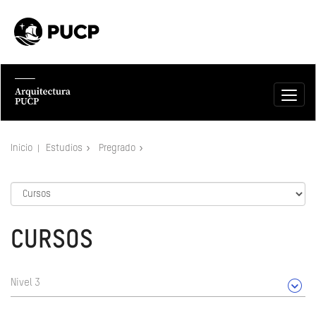
Inicio
Estudios
Pregrado
CURSOS
Nivel 3