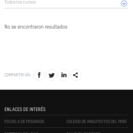
Todos los cursos
No se encontraron resultados
COMPARTIR VÍA:
ENLACES DE INTERÉS
ESCUELA DE POSGRADO
COLEGIO DE ARQUITECTOS DEL PERÚ