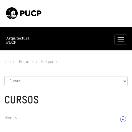
Inicio
Estudios
Pregrado
CURSOS
Nivel 5