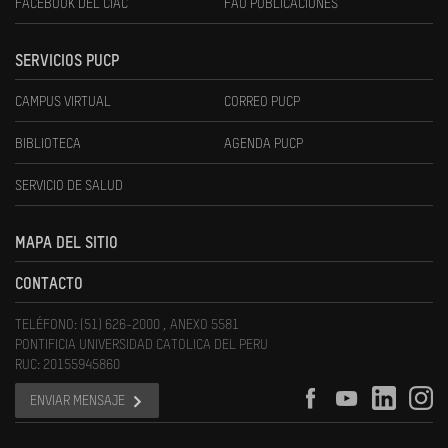
FACEBOOK DEL CIAC
FAU PUBLICACIONES
SERVICIOS PUCP
CAMPUS VIRTUAL
CORREO PUCP
BIBLIOTECA
AGENDA PUCP
SERVICIO DE SALUD
MAPA DEL SITIO
CONTACTO
TELÉFONO: (51) 626-2000 , ANEXO 5581
PONTIFICIA UNIVERSIDAD CATOLICA DEL PERU
RUC: 20155945860
ENVIAR MENSAJE