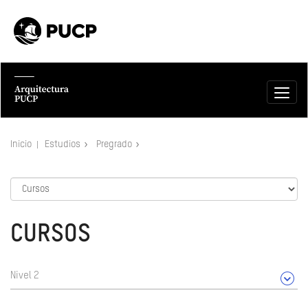
Inicio
Estudios
Pregrado
CURSOS
Nivel 2